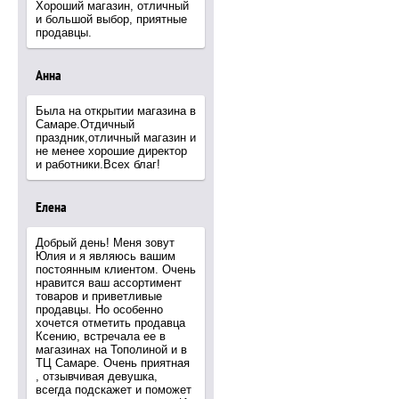
Хороший магазин, отличный
и большой выбор, приятные
продавцы.
Анна
Была на открытии магазина в
Самаре.Отдичный
праздник,отличный магазин и
не менее хорошие директор
и работники.Всех благ!
Елена
Добрый день! Меня зовут
Юлия и я являюсь вашим
постоянным клиентом. Очень
нравится ваш ассортимент
товаров и приветливые
продавцы. Но особенно
хочется отметить продавца
Ксению, встречала ее в
магазинах на Тополиной и в
ТЦ Самаре. Очень приятная
, отзывчивая девушка,
всегда подскажет и поможет