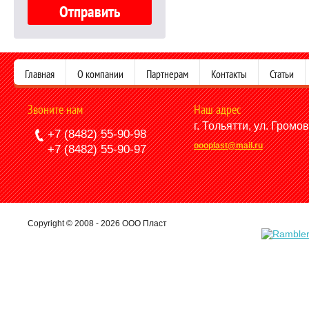
Главная
О компании
Партнерам
Контакты
Статьи
Звоните нам
Наш адрес
г. Тольятти, ул. Громо
+7 (8482) 55-90-98
oooplast@mail.ru
+7 (8482) 55-90-97
Copyright © 2008 - 2026 ООО Пласт