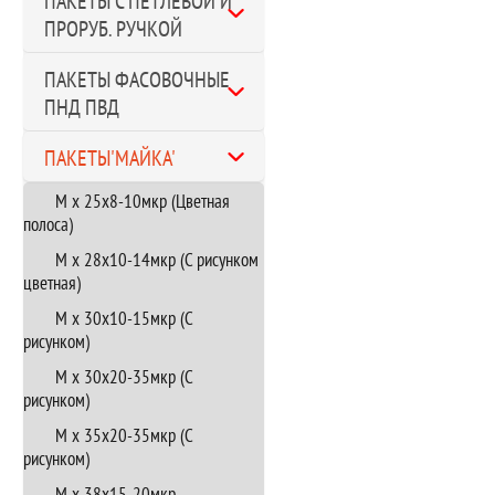
ПАКЕТЫ С ПЕТЛЕВОЙ И
ПРОРУБ. РУЧКОЙ
ПАКЕТЫ ФАСОВОЧНЫЕ
ПНД ПВД
ПАКЕТЫ'МАЙКА'
М х 25х8-10мкр (Цветная
полоса)
М х 28х10-14мкр (С рисунком
цветная)
М х 30х10-15мкр (С
рисунком)
М х 30х20-35мкр (С
рисунком)
М х 35х20-35мкр (С
рисунком)
М х 38х15-20мкр