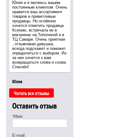
Юлия и я являюсь вашим
постоянным клиентом. Очень
нравится ваш ассортимент
товаров и приветливые
продавцы. Но особенно
хочется отметить продавца
Ксению, встречала ее в
магазинах на Тополиной и в
ТЦ Самаре. Очень приятная
, отзывчивая девушка,
всегда подскажет и поможет
определиться с выбором. Из-
за нее хочется к вам
возвращаться снова и снова.
Спасибо!
Юлия
Читать все отзывы
Оставить отзыв
*
Имя:
E-mail: