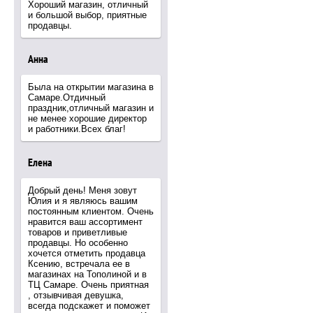
Хороший магазин, отличный
и большой выбор, приятные
продавцы.
Анна
Была на открытии магазина в
Самаре.Отдичный
праздник,отличный магазин и
не менее хорошие директор
и работники.Всех благ!
Елена
Добрый день! Меня зовут
Юлия и я являюсь вашим
постоянным клиентом. Очень
нравится ваш ассортимент
товаров и приветливые
продавцы. Но особенно
хочется отметить продавца
Ксению, встречала ее в
магазинах на Тополиной и в
ТЦ Самаре. Очень приятная
, отзывчивая девушка,
всегда подскажет и поможет