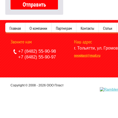
Главная
О компании
Партнерам
Контакты
Статьи
Звоните нам
Наш адрес
г. Тольятти, ул. Громо
+7 (8482) 55-90-98
oooplast@mail.ru
+7 (8482) 55-90-97
Copyright © 2008 - 2026 ООО Пласт