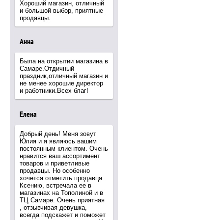
Хороший магазин, отличный
и большой выбор, приятные
продавцы.
Анна
Была на открытии магазина в
Самаре.Отдичный
праздник,отличный магазин и
не менее хорошие директор
и работники.Всех благ!
Елена
Добрый день! Меня зовут
Юлия и я являюсь вашим
постоянным клиентом. Очень
нравится ваш ассортимент
товаров и приветливые
продавцы. Но особенно
хочется отметить продавца
Ксению, встречала ее в
магазинах на Тополиной и в
ТЦ Самаре. Очень приятная
, отзывчивая девушка,
всегда подскажет и поможет