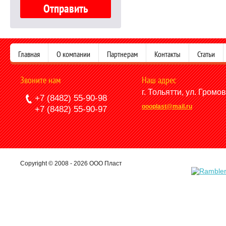
Главная
О компании
Партнерам
Контакты
Статьи
Звоните нам
Наш адрес
г. Тольятти, ул. Громо
+7 (8482) 55-90-98
oooplast@mail.ru
+7 (8482) 55-90-97
Copyright © 2008 - 2026 ООО Пласт