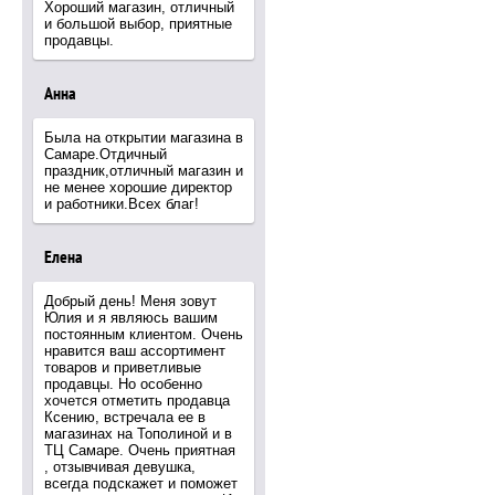
Хороший магазин, отличный
и большой выбор, приятные
продавцы.
Анна
Была на открытии магазина в
Самаре.Отдичный
праздник,отличный магазин и
не менее хорошие директор
и работники.Всех благ!
Елена
Добрый день! Меня зовут
Юлия и я являюсь вашим
постоянным клиентом. Очень
нравится ваш ассортимент
товаров и приветливые
продавцы. Но особенно
хочется отметить продавца
Ксению, встречала ее в
магазинах на Тополиной и в
ТЦ Самаре. Очень приятная
, отзывчивая девушка,
всегда подскажет и поможет