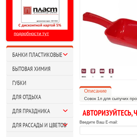
подробности тут
БАНКИ ПЛАСТИКОВЫЕ
БЫТОВАЯ ХИМИЯ
ГУБКИ
Описание
ДЛЯ ОТДЫХА
Совок 1л для сыпучих прод
ДЛЯ ПРАЗДНИКА
АВТОРИЗУЙТЕСЬ,
Введите Ваш E-mail:
ДЛЯ РАССАДЫ И ЦВЕТОВ