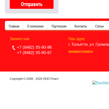
Главная
О компании
Партнерам
Контакты
Статьи
Звоните нам
Наш адрес
г. Тольятти, ул. Громо
+7 (8482) 55-90-98
oooplast@mail.ru
+7 (8482) 55-90-97
Copyright © 2008 - 2026 ООО Пласт