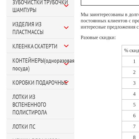
ЗУБОЧИСТКИ ТРУБОЧКИ
ШАМПУРЫ
Мы заинтересованы в долг
постоянных клиентов с пр
ИЗДЕЛИЯ ИЗ
интересные предложения с 
ПЛАСТМАССЫ
Разовые скидки:
КЛЕЕНКА СКАТЕРТИ
% ски
КОНТЕЙНЕРЫ(одноразовая
1
посуда)
2
КОРОБКИ ПОДАРОЧНЫЕ
3
4
ЛОТКИ ИЗ
ВСПЕНЕННОГО
5
ПОЛИСТИРОЛА
6
ЛОТКИ ПС
7
8