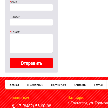
*
Имя:
E-mail:
*
Текст:
Главная
О компании
Партнерам
Контакты
Статьи
Звоните нам
Наш адрес
г. Тольятти, ул. Громо
+7 (8482) 55-90-98