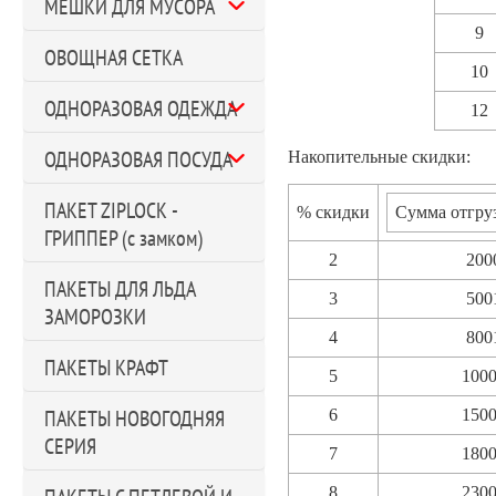
МЕШКИ ДЛЯ МУСОРА
9
ОВОЩНАЯ СЕТКА
10
ОДНОРАЗОВАЯ ОДЕЖДА
12
ОДНОРАЗОВАЯ ПОСУДА
Накопительные скидки:
ПАКЕТ ZIPLOCK -
% скидки
Сумма отгруз
ГРИППЕР (с замком)
2
200
ПАКЕТЫ ДЛЯ ЛЬДА
3
500
ЗАМОРОЗКИ
4
800
ПАКЕТЫ КРАФТ
5
100
ПАКЕТЫ НОВОГОДНЯЯ
6
150
СЕРИЯ
7
180
8
230