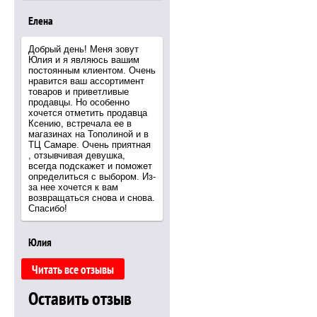
Елена
Добрый день! Меня зовут
Юлия и я являюсь вашим
постоянным клиентом. Очень
нравится ваш ассортимент
товаров и приветливые
продавцы. Но особенно
хочется отметить продавца
Ксению, встречала ее в
магазинах на Тополиной и в
ТЦ Самаре. Очень приятная
, отзывчивая девушка,
всегда подскажет и поможет
определиться с выбором. Из-
за нее хочется к вам
возвращаться снова и снова.
Спасибо!
Юлия
Читать все отзывы
Оставить отзыв